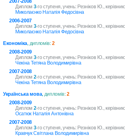
2007-2008
Диплом
3
-го ступеня, учень: Резніков Ю., керівник:
Миколаєнко Наталія Федосівна
2006-2007
Диплом
3
-го ступеня, учень: Резніков Ю., керівник:
Миколаєнко Наталія Федосівна
Економіка
,
дипломів:
2
2008-2009
Диплом
3
-го ступеня, учень: Резніков Ю., керівник:
Чекіна Тетяна Володимирівна
2007-2008
Диплом
2
-го ступеня, учень: Резніков Ю., керівник:
Чекіна Тетяна Володимирівна
Українська мова
,
дипломів:
2
2008-2009
Диплом
2
-го ступеня, учень: Резніков Ю., керівник:
Осатюк Наталія Антонівна
2007-2008
Диплом
3
-го ступеня, учень: Резніков Ю., керівник:
Кравчук Світлана Володимирівна