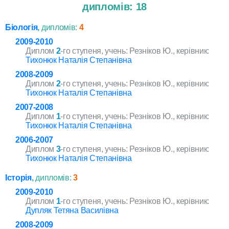
дипломів: 18
Біологія
,
дипломів:
4
2009-2010
Диплом
2
-го ступеня, учень: Резніков Ю., керівник:
Тихонюк Наталія Степанівна
2008-2009
Диплом
2
-го ступеня, учень: Резніков Ю., керівник:
Тихонюк Наталія Степанівна
2007-2008
Диплом
1
-го ступеня, учень: Резніков Ю., керівник:
Тихонюк Наталія Степанівна
2006-2007
Диплом
3
-го ступеня, учень: Резніков Ю., керівник:
Тихонюк Наталія Степанівна
Історія
,
дипломів:
3
2009-2010
Диплом
1
-го ступеня, учень: Резніков Ю., керівник:
Дупляк Тетяна Василівна
2008-2009