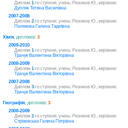
Диплом
1
-го ступеня, учень: Резніков Ю., керівник:
Дупляк Тетяна Василівна
2007-2008
Диплом
2
-го ступеня, учень: Резніков Ю., керівник:
Полякова Галина Тадеївна
Хімія
,
дипломів:
3
2009-2010
Диплом
1
-го ступеня, учень: Резніков Ю., керівник:
Трачук Валентина Вікторівна
2008-2009
Диплом
1
-го ступеня, учень: Резніков Ю., керівник:
Трачук Валентина Вікторівна
2007-2008
Диплом
3
-го ступеня, учень: Резніков Ю., керівник:
Трачук Валентина Вікторівна
Географія
,
дипломів:
3
2008-2009
Диплом
2
-го ступеня, учень: Резніков Ю., керівник:
Стріковська Галина Петрівна