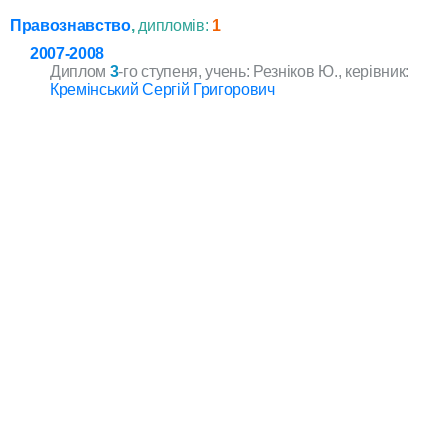
Правознавство
,
дипломів:
1
2007-2008
Диплом
3
-го ступеня, учень: Резніков Ю., керівник:
Кремінський Сергій Григорович