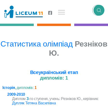
Статистика олімпіад
Резніков
Ю.
Всеукраїнський етап
дипломів: 1
Історія
,
дипломів:
1
2009-2010
Диплом
3
-го ступеня, учень: Резніков Ю., керівник:
Дупляк Тетяна Василівна