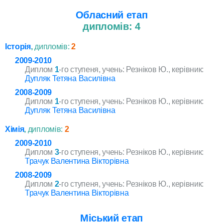
Обласний етап
дипломів: 4
Історія
,
дипломів:
2
2009-2010
Диплом
1
-го ступеня, учень: Резніков Ю., керівник:
Дупляк Тетяна Василівна
2008-2009
Диплом
1
-го ступеня, учень: Резніков Ю., керівник:
Дупляк Тетяна Василівна
Хімія
,
дипломів:
2
2009-2010
Диплом
3
-го ступеня, учень: Резніков Ю., керівник:
Трачук Валентина Вікторівна
2008-2009
Диплом
2
-го ступеня, учень: Резніков Ю., керівник:
Трачук Валентина Вікторівна
Міський етап