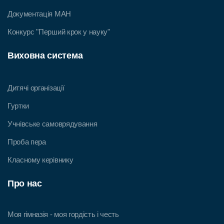
Документація МАН
Конкурс "Перший крок у науку"
Виховна система
Дитячі організації
Гуртки
Учнівське самоврядування
Проба пера
Класному керівнику
Про нас
Моя гімназія - моя гордість і честь