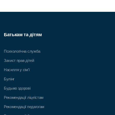
Батькам та дітям
Психологічна служба
Захист прав дітей
Насилля у сім’ї
Булінг
Будьмо здорові
Рекомендації ліцеїстам
Рекомендації педагогам