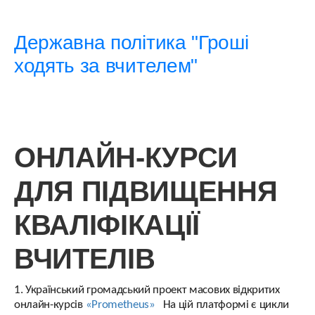
Державна політика "Гроші
ходять за вчителем"
ОНЛАЙН-КУРСИ
ДЛЯ ПІДВИЩЕННЯ
КВАЛІФІКАЦІЇ
ВЧИТЕЛІВ
1. Український громадський проект масових відкритих
онлайн-курсів
«Prometheus»
На цій платформі є цикли