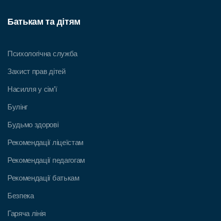
Батькам та дітям
Психологічна служба
Захист прав дітей
Насилля у сім’ї
Булінг
Будьмо здорові
Рекомендації ліцеїстам
Рекомендації педагогам
Рекомендації батькам
Безпека
Гаряча лінія