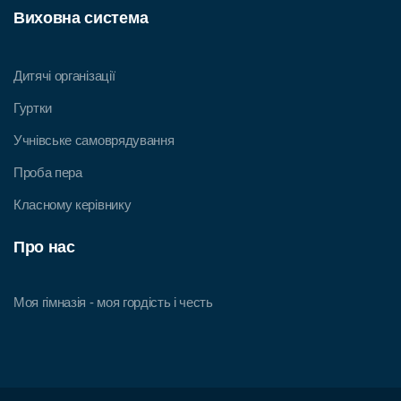
Виховна система
Дитячі організації
Гуртки
Учнівське самоврядування
Проба пера
Класному керівнику
Про нас
Моя гімназія - моя гордість і честь