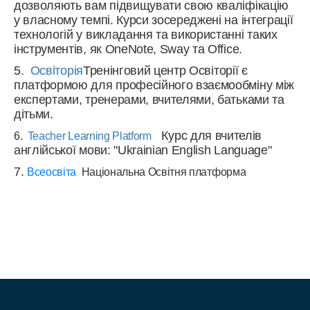
дозволяють вам підвищувати свою кваліфікацію
у власному темпі. Курси зосереджені на інтеграції
технологій у викладання та використанні таких
інструментів, як OneNote, Sway та Office.
5.
Освіторія
Тренінговий центр Освіторії є
платформою для професійного взаємообміну між
експертами, тренерами, вчителями, батьками та
дітьми.
Курс для вчителів
6.
Teacher Learning Platform
англійської мови: "Ukrainian English Language"
7.
Всеосвіта
Національна Освітня платформа