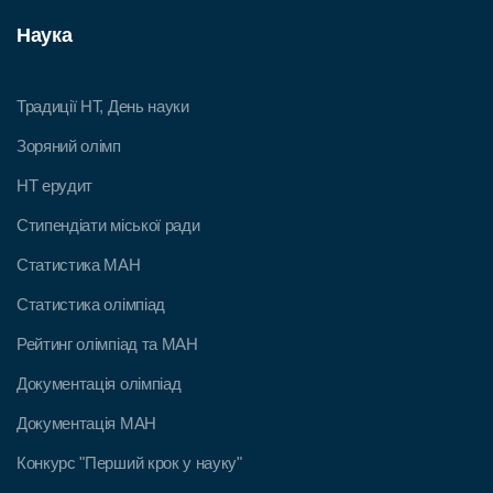
Наука
Традиції НТ, День науки
Зоряний олімп
НТ ерудит
Стипендіати міської ради
Статистика МАН
Статистика олімпіад
Рейтинг олімпіад та МАН
Документація олімпіад
Документація МАН
Конкурс "Перший крок у науку"