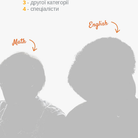
3
- другої категорії
4
- спеціалісти