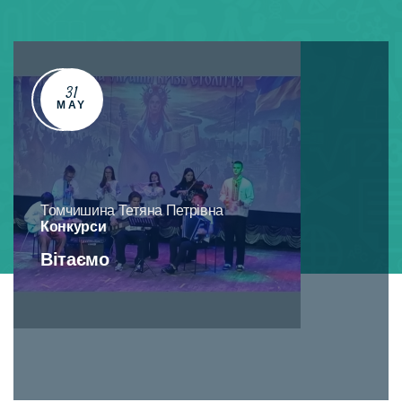
31
MAY
Томчишина Тетяна Петрівна
Конкурси
Вітаємо