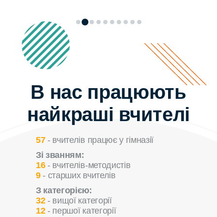
В нас працюють
найкраші вчителі
57
- вчителів працює у гімназії
Зі званням:
16
- вчителів-методистів
9
- старших вчителів
З категорією:
32
- вищої категорії
12
- першої категорії