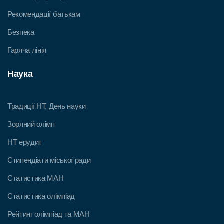
Рекомендації батькам
Безпека
Гаряча лінія
Наука
Традиції НТ, День науки
Зоряний олімп
НТ ерудит
Стипендіати міської ради
Статистика МАН
Статистика олімпіад
Рейтинг олімпіад та МАН