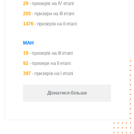
29
- призерів на IV етапі
203
- призери на III етапі
1476
- призерів на II етапі
МАН
19
- призерів на III етапі
92
- призери на II етапі
397
- призерів на I етапі
Дізнатися більше