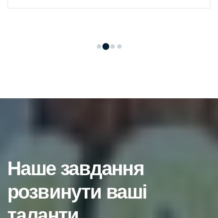
Наше завдання
розвинути ваші
таланти