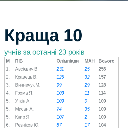
Краща 10
учнів за останні 23 років
М
ПІБ
Олімпіади
МАН
Всього
1.
Авсієвич В.
231
25
256
2.
Кравець В.
125
32
157
3.
Винничук М.
99
29
128
4.
Грома Я.
103
11
114
5.
Уткін А.
109
0
109
5.
Мисан А.
74
35
109
5.
Книр Я.
107
2
109
6.
Резніков Ю.
87
17
104