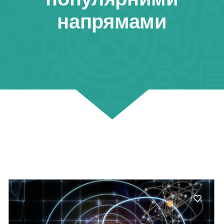
напрямами