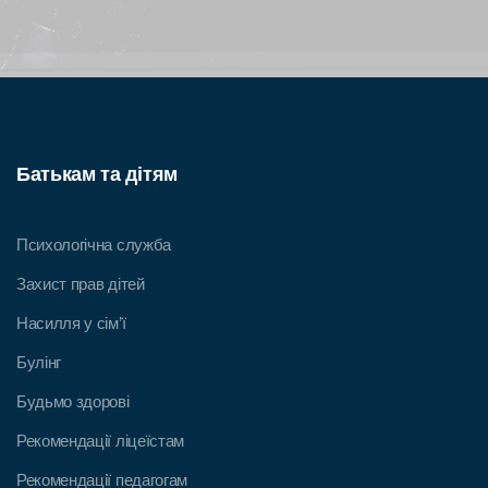
Батькам та дітям
Психологічна служба
Захист прав дітей
Насилля у сім’ї
Булінг
Будьмо здорові
Рекомендації ліцеїстам
Рекомендації педагогам