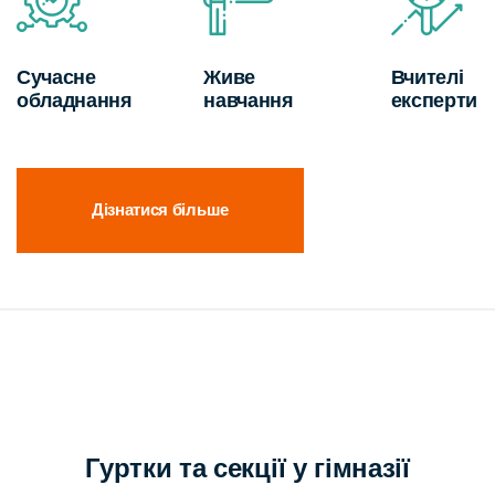
Сучасне
Живе
Вчителі
обладнання
навчання
експерти
Дізнатися більше
Гуртки та секції у гімназії