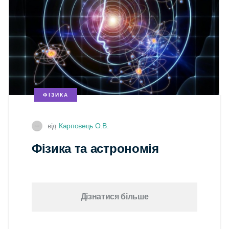
ФІЗИКА
від
Карповець О.В.
Фізика та астрономія
Дізнатися більше