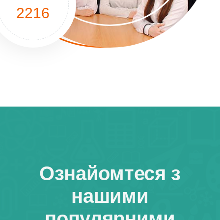
2216
Ознайомтеся з
нашими
популярними