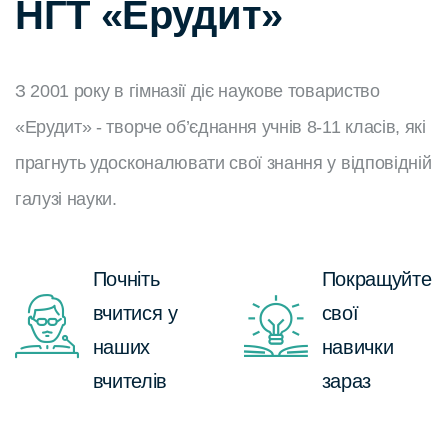
НГТ «Ерудит»
З 2001 року в гімназії діє наукове товариство
«Ерудит» - творче об’єднання учнів 8-11 класів, які
прагнуть удосконалювати свої знання у відповідній
галузі науки.
Почніть
Покращуйте
вчитися у
свої
наших
навички
вчителів
зараз