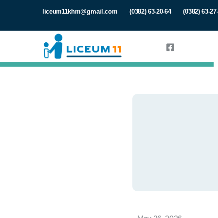
liceum11khm@gmail.com
(0382) 63-20-64
(0382) 63-27