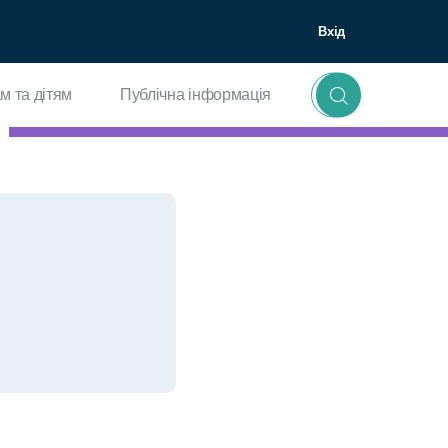
Вхід
м та дітям
Публічна інформація