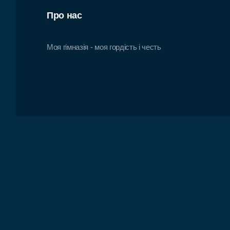
Про нас
Моя гімназія - моя гордість і честь