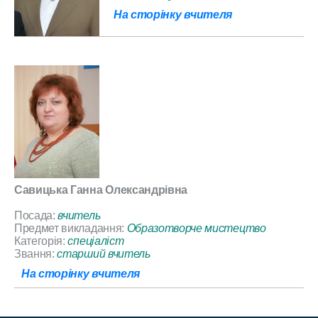
На сторінку вчителя
Савицька Ганна Олександрівна
Посада:
вчитель
Предмет викладання:
Образотворче мистецтво
Категорія:
спеціаліст
Звання:
старший вчитель
На сторінку вчителя