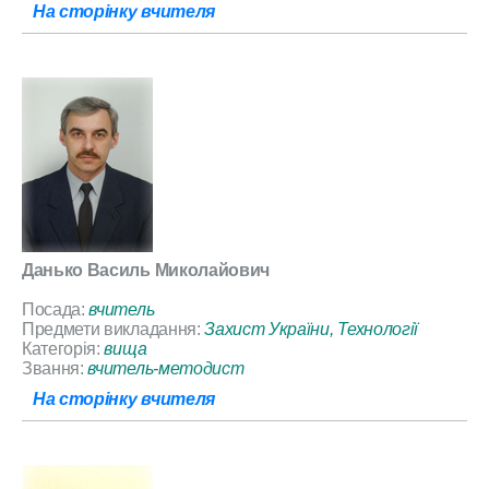
На сторінку вчителя
Данько Василь Миколайович
Посада:
вчитель
Предмети викладання:
Захист України, Технології
Категорія:
вища
Звання:
вчитель-методист
На сторінку вчителя