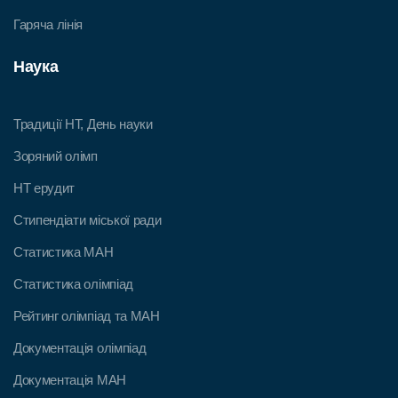
Гаряча лінія
Наука
Традиції НТ, День науки
Зоряний олімп
НТ ерудит
Стипендіати міської ради
Статистика МАН
Статистика олімпіад
Рейтинг олімпіад та МАН
Документація олімпіад
Документація МАН