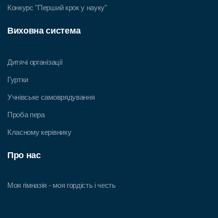
Конкурс "Перший крок у науку"
Виховна система
Дитячі організації
Гуртки
Учнівське самоврядування
Проба пера
Класному керівнику
Про нас
Моя гімназія - моя гордість і честь