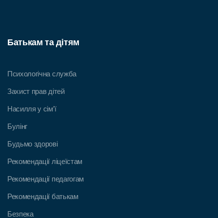
Батькам та дітям
Психологічна служба
Захист прав дітей
Насилля у сім’ї
Булінг
Будьмо здорові
Рекомендації ліцеїстам
Рекомендації педагогам
Рекомендації батькам
Безпека