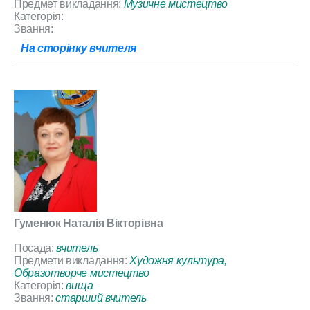
Предмет викладання:
Музичне мистецтво
Категорія:
Звання:
На сторінку вчителя
Гуменюк Наталія Вікторівна
Посада:
вчитель
Предмети викладання:
Художня культура,
Образотворче мистецтво
Категорія:
вища
Звання:
старший вчитель