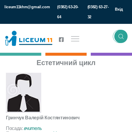
liceum11khm@gmail.com
(0382) 63-20-
(0382) 63-27-
Вхід
64
32
Естетичний цикл
Гринчук Валерій Костянтинович
Посада:
вчитель