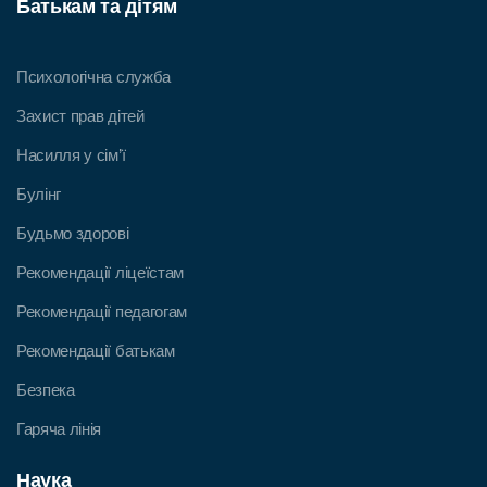
Батькам та дітям
Психологічна служба
Захист прав дітей
Насилля у сім’ї
Булінг
Будьмо здорові
Рекомендації ліцеїстам
Рекомендації педагогам
Рекомендації батькам
Безпека
Гаряча лінія
Наука