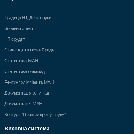
Традиції НТ, День науки
Зоряний олімп
НТ ерудит
Стипендіати міської ради
Статистика МАН
Статистика олімпіад
Рейтинг олімпіад та МАН
Документація олімпіад
Документація МАН
Конкурс "Перший крок у науку"
Виховна система