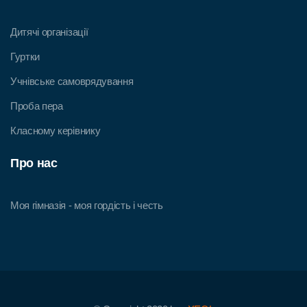
Дитячі організації
Гуртки
Учнівське самоврядування
Проба пера
Класному керівнику
Про нас
Моя гімназія - моя гордість і честь