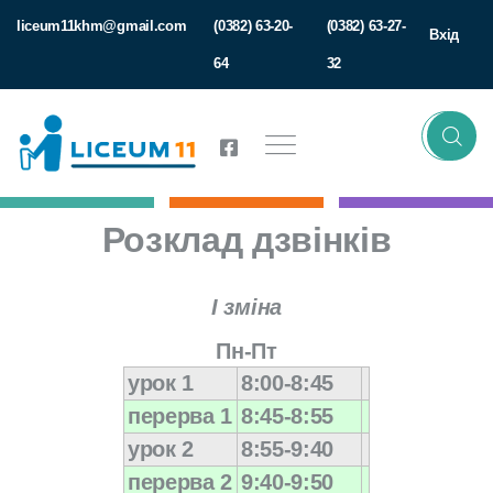
liceum11khm@gmail.com
(0382) 63-20-
(0382) 63-27-
Вхід
64
32
Розклад дзвінків
I зміна
Пн-Пт
урок 1
8:00-8:45
перерва 1
8:45-8:55
урок 2
8:55-9:40
перерва 2
9:40-9:50